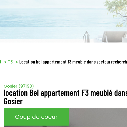
t
T3
Location bel appartement f3 meuble dans secteur recherch
Gosier (97190)
location Bel appartement F3 meublé dan
Gosier
Coup de coeur