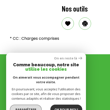
Nos outils
Sélectionner
Imprimer
* CC : Charges comprises
On en reste là
Comme beaucoup, notre site
utilise les cookies
On aimerait vous accompagner pendant
votre visite.
En poursuivant, vous acceptez l'utilisation des
cookies par ce site, afin de vous proposer des
contenus adaptés et réaliser des statistiques !
PARAMÉTRER
OK POUR MOI !