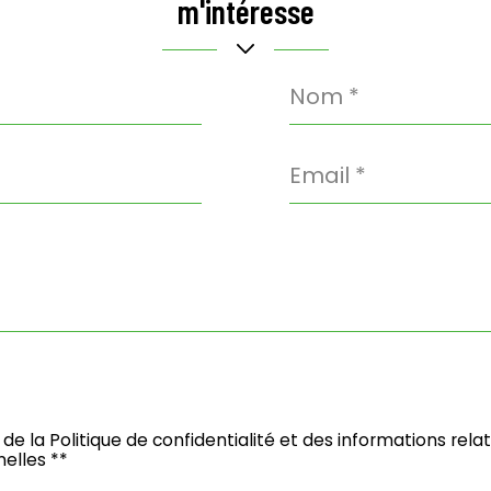
m'intéresse
Nom
*
Email
*
 de la Politique de confidentialité et des informations rel
elles **