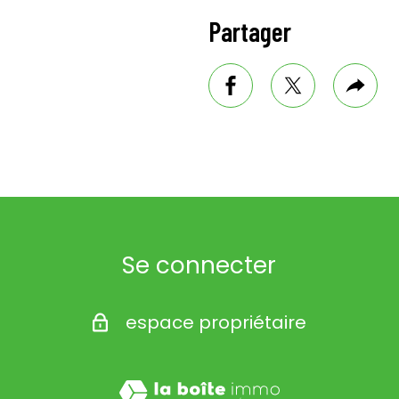
Partager
facebook
twitter
Plus
de
part
Se connecter
espace propriétaire