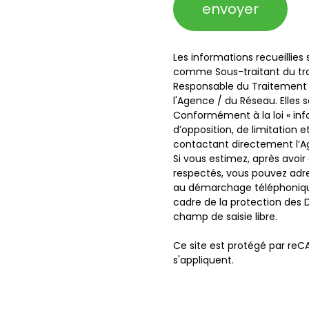
envoyer
Les informations recueillies
comme Sous-traitant du trai
Responsable du Traitement d
l'Agence / du Réseau. Elles
Conformément à la loi « info
d’opposition, de limitation
contactant directement l’Ag
Si vous estimez, après avoir
respectés, vous pouvez adres
au démarchage téléphonique «
cadre de la protection des 
champ de saisie libre.
Ce site est protégé par reC
s'appliquent.