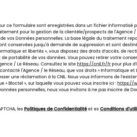
 sur ce formulaire sont enregistrées dans un fichier informatisé
tement pour la gestion de la clientèle/prospects de l'Agence /
e vos Données personnelles. La base légale du traitement repose
 sont conservées jusqu'à demande de suppression et sont destin
rmatique et libertés », vous disposez des droits d’accès, de rect
 et de portabilité de vos données. Vous pouvez retirer votre c
ence / Le Réseau. Consultez le site
https://cnil.fr/fr
pour plus d’
 contacté l'Agence / le Réseau, que vos droits « Informatique et 
ser une réclamation à la CNIL. Nous vous informons de l’existenc
 Bloctel », sur laquelle vous pouvez vous inscrire ici :
https://w
Données personnelles, nous vous invitons à ne pas inscrire de Do
APTCHA, les
Politiques de Confidentialité
et es
Conditions d'util